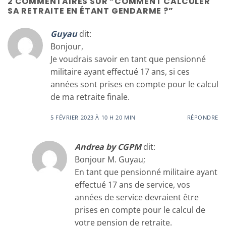
2 COMMENTAIRES SUR “
COMMENT CALCULER
SA RETRAITE EN ÉTANT GENDARME ?
”
Guyau
dit:
Bonjour,
Je voudrais savoir en tant que pensionné
militaire ayant effectué 17 ans, si ces
années sont prises en compte pour le calcul
de ma retraite finale.
5 FÉVRIER 2023 À 10 H 20 MIN
RÉPONDRE
Andrea by CGPM
dit:
Bonjour M. Guyau;
En tant que pensionné militaire ayant
effectué 17 ans de service, vos
années de service devraient être
prises en compte pour le calcul de
votre pension de retraite.