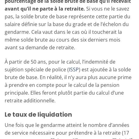
pourcentage de la solde brute de base qu’il recevait
avant qu’il ne parte à la retraite.
Si vous ne le savez
pas, la solde brute de base représente cette partie du
salaire définie sur la base du grade et de l’échelon du
gendarme. Cela vaut dans le cas où il toucherait la
même solde brute au cours des six derniers mois
avant sa demande de retraite.
À partir de 50 ans, pour le calcul, l’indemnité de
sujétion spéciale de police (
ISSP
) est ajoutée à la solde
brute de base. En réalité, il n’y aura plus aucune prime
à prendre en compte pour le calcul de la pension
principale. Elles feront plutôt partie du calcul d’une
retraite additionnelle.
Le taux de liquidation
Une fois que le gendarme atteint le nombre d’années
de service nécessaire pour prétendre à la retraite (17