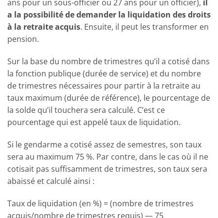
ans pour un sous-officier ou 27 ans pour un officier),
il
a la possibilité de demander la liquidation des droits
à la retraite acquis
. Ensuite, il peut les transformer en
pension.
Sur la base du nombre de trimestres qu’il a cotisé dans
la fonction publique (durée de service) et du nombre
de trimestres nécessaires pour partir à la retraite au
taux maximum (durée de référence), le pourcentage de
la solde qu’il touchera sera calculé. C’est ce
pourcentage qui est appelé taux de liquidation.
Si le gendarme a cotisé assez de semestres, son taux
sera au maximum 75 %. Par contre, dans le cas où il ne
cotisait pas suffisamment de trimestres, son taux sera
abaissé et calculé ainsi :
Taux de liquidation (en %) = (nombre de trimestres
acquis/nombre de trimestres requis) — 75