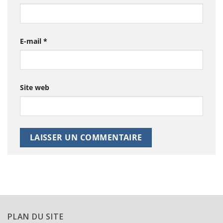
E-mail
*
Site web
PLAN DU SITE