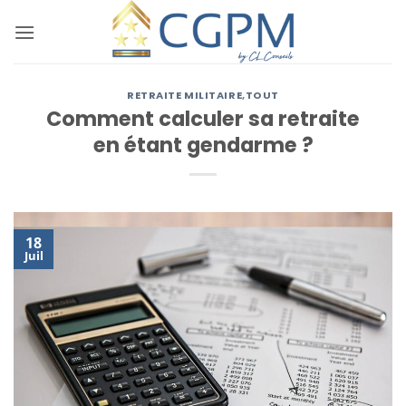
Passer
au
contenu
RETRAITE MILITAIRE
,
TOUT
Comment calculer sa retraite
en étant gendarme ?
18
Juil