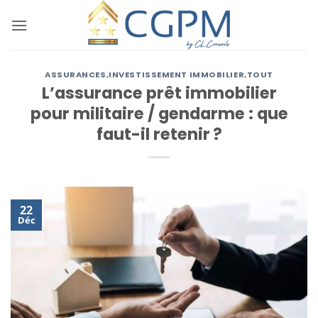
Passer
au
contenu
ASSURANCES
,
INVESTISSEMENT IMMOBILIER
,
TOUT
L’assurance prêt immobilier
pour militaire / gendarme : que
faut-il retenir ?
22
Déc